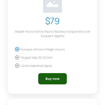
$79
Aliquet muris nostra mauris faucibus torque netus vel
torquent sagittis
Quisque ultrices integer mauris
Feugiat lobo $0.20/min
Litora maecenas ligula
Buy now