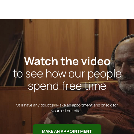
Watch the video
to see how our people
spend free time
Still have any doubts?
Make an appoitment
and check for
yourself our offer.
MAKE AN APPOINTMENT