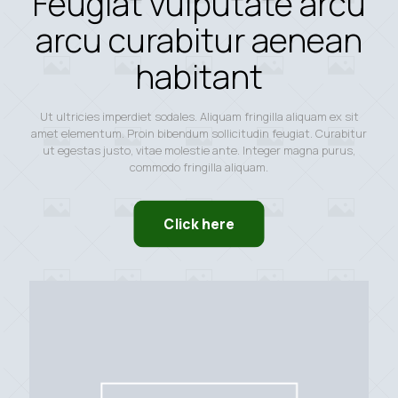
Feugiat vulputate arcu
arcu curabitur aenean
habitant
Ut ultricies imperdiet sodales. Aliquam fringilla aliquam ex sit
amet elementum. Proin bibendum sollicitudin feugiat. Curabitur
ut egestas justo, vitae molestie ante. Integer magna purus,
commodo fringilla aliquam.
Click here