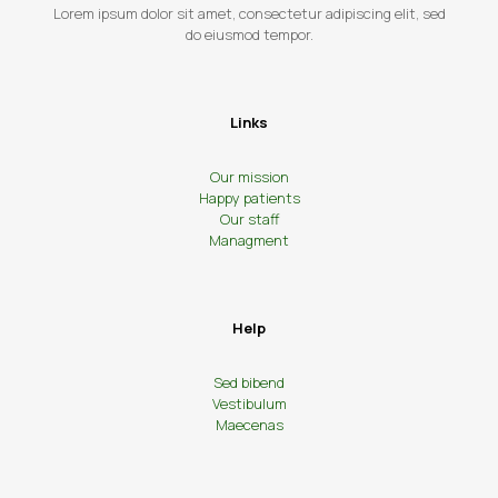
Lorem ipsum dolor sit amet, consectetur adipiscing elit, sed
do eiusmod tempor.
Links
Our mission
Happy patients
Our staff
Managment
Help
Sed bibend
Vestibulum
Maecenas