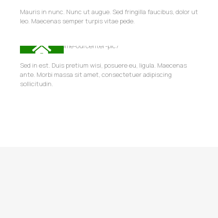
Mauris in nunc. Nunc ut augue. Sed fringilla faucibus, dolor ut
leo. Maecenas semper turpis vitae pede.
Sed in est. Duis pretium wisi, posuere eu, ligula. Maecenas
ante. Morbi massa sit amet, consectetuer adipiscing
sollicitudin.