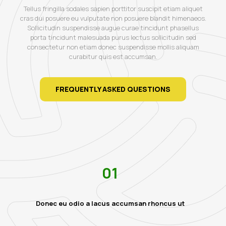
Tellus fringilla sodales sapien porttitor suscipit etiam aliquet
cras dui posuere eu vulputate non posuere blandit himenaeos.
Sollicitudin suspendisse augue curae tincidunt phasellus
porta tincidunt malesuada purus lectus sollicitudin sed
consectetur non etiam donec suspendisse mollis aliquam
curabitur quis est accumsan.
FREQUENTLY ASKED QUESTIONS
01
Donec eu odio a lacus accumsan rhoncus ut