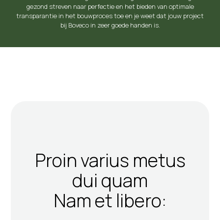
gezond streven naar perfectie en het bieden van optimale
transparantie in het bouwproces toe en je weet dat jouw project
bij Boveco in zeer goede handen is.
Proin varius metus
dui quam
Nam et libero: