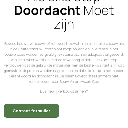
Doordacht
Moet
zijn
Boveco bouwt, verbouwt of renoveert, zowel in de particuliere bouw als
in de utiliteitsbouw. Boveco ontzorgt bovendien: alle fases in het
bouwproces worden zorgvuldig, systematisch en adequaat uitgevoerd,
van de ruwbouw tot en met de afwerking in detail. Je kunt erop
vertrouwen dat de gebruikte materialen van de beste kwaliteit zijn, dat
gemaakte afspraken worden nagekomen en dat elke stap in het proces
verantwoord en doordacht is. De naam Boveco staat immers niet
zonder reden voor Bouw Verantwoord Cox.
Dus heb jij verbouwplannen?
Contact formulier