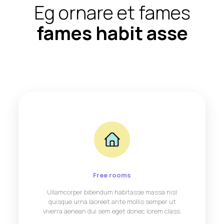
Eg ornare et fames
fames habit asse
Free rooms
Ullamcorper bibendum habitasse massa nisl
quisque urna laoreet ante mollis semper ut
viverra aenean dui sem eget donec lorem class.