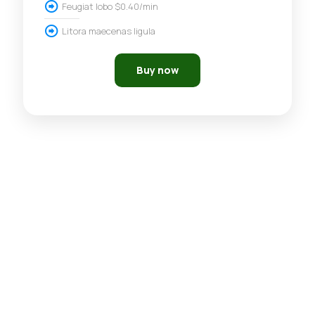
Feugiat lobo $0.40/min
Litora maecenas ligula
Buy now