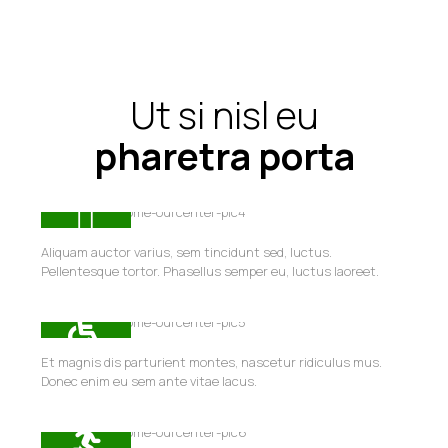
Ut si nisl eu
pharetra porta
Aliquam auctor varius, sem tincidunt sed, luctus.
Pellentesque tortor. Phasellus semper eu, luctus laoreet.
Et magnis dis parturient montes, nascetur ridiculus mus.
Donec enim eu sem ante vitae lacus.